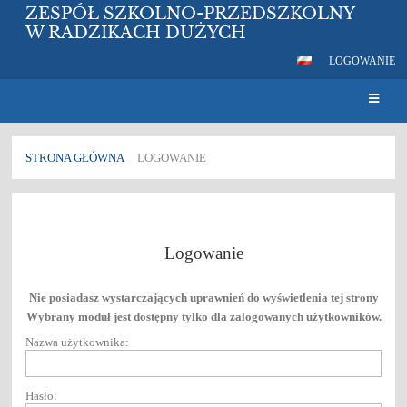
ZESPÓŁ SZKOLNO-PRZEDSZKOLNY
W RADZIKACH DUŻYCH
LOGOWANIE
STRONA GŁÓWNA
LOGOWANIE
Logowanie
Logowanie
Nie posiadasz wystarczających uprawnień do wyświetlenia tej strony
Wybrany moduł jest dostępny tylko dla zalogowanych użytkowników.
Nazwa użytkownika:
Hasło: