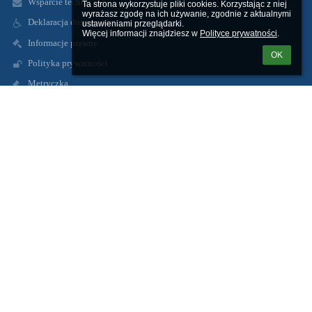
Wsparcie techniczne
Ta strona wykorzystuje pliki cookies. Korzystając z niej 
wyrażasz zgodę na ich używanie, zgodnie z aktualnymi 
Deklaracja dostępności
ustawieniami przeglądarki.

Więcej informacji znajdziesz w 
Polityce prywatności
.
Informacje prawne
OK
Polityka prywatności
Metryczka
Mapa strony
O nas
Kontakt
Aktualności
Kontakty
Zespół Szkolno-Przedszkolny w Radzikach Dużych
spradzikiduze@wapielsk.pl
zspradziki@gmail.com
56 4938231
Radziki Duże
87-337 Wąpielsk