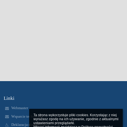
Linki
Webmaster
Ta strona wykorzystuje pliki cookies. Korzystając z niej 
Wsparcie techniczne
wyrażasz zgodę na ich używanie, zgodnie z aktualnymi 
ustawieniami przeglądarki.

Deklaracja dostępności