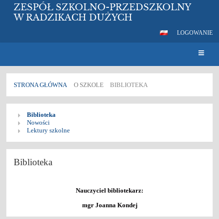
ZESPÓŁ SZKOLNO-PRZEDSZKOLNY
W RADZIKACH DUŻYCH
LOGOWANIE
STRONA GŁÓWNA
O SZKOLE
BIBLIOTEKA
Biblioteka
Biblioteka
Nowości
Lektury szkolne
Biblioteka
Nauczyciel bibliotekarz:
mgr Joanna Kondej