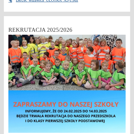
DRUK_wszawica_ULOTKA_A5-1.pdf
REKRUTACJA 2025/2026