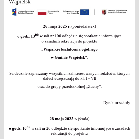
Wąpielsk
26 maja 2025 r.
(poniedziałek)
00
o godz. 13
w sali nr 106 odbędzie się spotkanie informujące
o zasadach rekrutacji do projektu
„Wsparcie kształcenia ogólnego
w Gminie Wąpielsk”
.
Serdecznie zapraszamy wszystkich zainteresowanych rodziców, których
dzieci uczęszczają do kl. I – VII
oraz do grupy przedszkolnej „Zuchy”.
Dyrektor szkoły
28 maja 2025 r.
(środa)
35
o godz. 10
w sali nr 20 odbędzie się spotkanie informujące o zasadach
rekrutacji do projektu