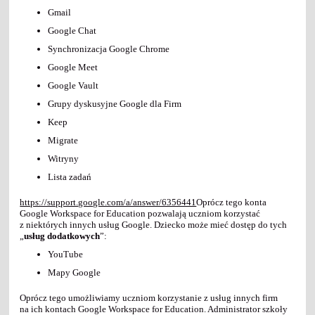
Gmail
Google Chat
Synchronizacja Google Chrome
Google Meet
Google Vault
Grupy dyskusyjne Google dla Firm
Keep
Migrate
Witryny
Lista zadań
https://support.google.com/a/answer/6356441
Oprócz tego konta
Google Workspace for Education pozwalają uczniom korzystać
z niektórych innych usług Google. Dziecko może mieć dostęp do tych
„
usług dodatkowych
”:
YouTube
Mapy Google
Oprócz tego umożliwiamy uczniom korzystanie z usług innych firm
na ich kontach Google Workspace for Education. Administrator szkoły