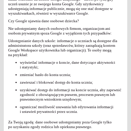
uczeń usunie je ze swojego konta Google. Gdy użytkownicy
udostępniają informacje publicznie, mogą się one stać dostępne w
wyszukiwarkach, również w wyszukiwarce Google.
Czy Google ujawnia dane osobowe dziecka?
Nie udostępniamy danych osobowych firmom, organizacjom ani
osobom prywatnym spoza Google z wyjątkiem tych przypadków:
Udostępnianie danych szkole: informacje o uczniach są dostępne dla
administratora szkoły (oraz sprzedawców, którzy zarządzają kontem
Google Workspace użytkownika lub organizacji). Te osoby mogą
na przykład:
wyświetlać informacje o koncie, dane dotyczące aktywności
i statystyki;
zmieniać hasło do konta ucznia;
zawieszać i blokować dostęp do konta ucznia;
uzyskiwać dostęp do informacji na koncie ucznia, aby zapewnić
zgodność z obowiązującym prawem, procesem prawnym lub
prawomocnym wnioskiem urzędowym;
ograniczać możliwość usuwania lub edytowania informacji
i ustawień prywatności przez ucznia.
Za Twoją zgodą: dane osobowe udostępniamy poza Google tylko
po uzyskaniu zgody rodzica lub opiekuna prawnego.