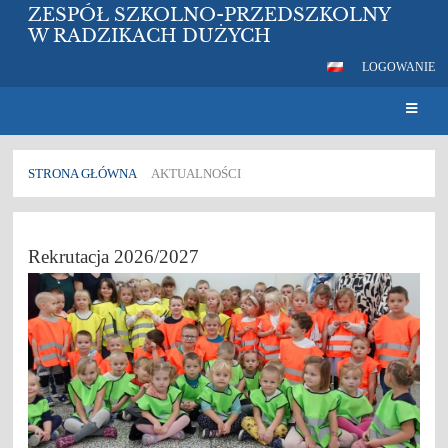
ZESPÓŁ SZKOLNO-PRZEDSZKOLNY
W RADZIKACH DUŻYCH
LOGOWANIE
STRONA GŁÓWNA
AKTUALNOŚCI
Aktualności
Rekrutacja 2026/2027