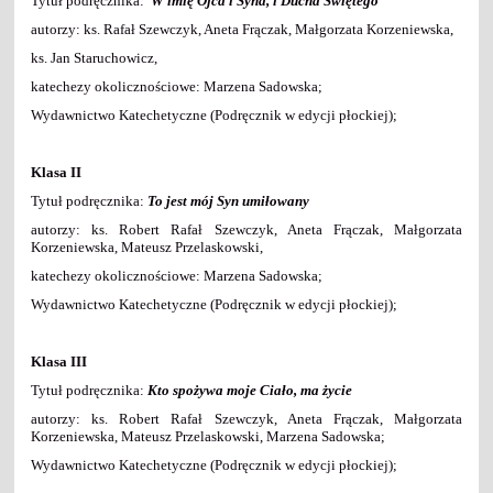
Tytuł podręcznika:
W imię Ojca i Syna, i Ducha Świętego
autorzy: ks. Rafał Szewczyk, Aneta Frączak, Małgorzata Korzeniewska,
ks. Jan Staruchowicz,
katechezy okolicznościowe: Marzena Sadowska;
Wydawnictwo Katechetyczne (Podręcznik w edycji płockiej);
Klasa II
Tytuł podręcznika:
To jest mój Syn umiłowany
autorzy: ks. Robert Rafał Szewczyk, Aneta Frączak, Małgorzata
Korzeniewska, Mateusz Przelaskowski,
katechezy okolicznościowe: Marzena Sadowska;
Wydawnictwo Katechetyczne (Podręcznik w edycji płockiej);
Klasa III
Tytuł podręcznika:
Kto spożywa moje Ciało, ma życie
autorzy: ks. Robert Rafał Szewczyk, Aneta Frączak, Małgorzata
Korzeniewska, Mateusz Przelaskowski, Marzena Sadowska;
Wydawnictwo Katechetyczne (Podręcznik w edycji płockiej);