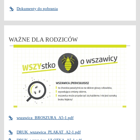
Dokumenty do pobrania
WAŻNE DLA RODZICÓW
wszawica_BROSZURA_A5-1.pdf
DRUK_wszawica_PLAKAT_A2-1.pdf