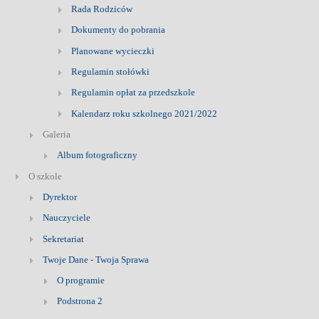
Rada Rodziców
Dokumenty do pobrania
Planowane wycieczki
Regulamin stołówki
Regulamin opłat za przedszkole
Kalendarz roku szkolnego 2021/2022
Galeria
Album fotograficzny
O szkole
Dyrektor
Nauczyciele
Sekretariat
Twoje Dane - Twoja Sprawa
O programie
Podstrona 2