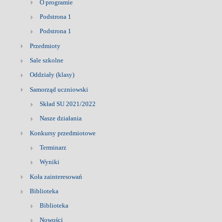
O programie
Podstrona 1
Podstrona 1
Przedmioty
Sale szkolne
Oddziały (klasy)
Samorząd uczniowski
Skład SU 2021/2022
Nasze działania
Konkursy przedmiotowe
Terminarz
Wyniki
Koła zainteresowań
Biblioteka
Biblioteka
Nowości