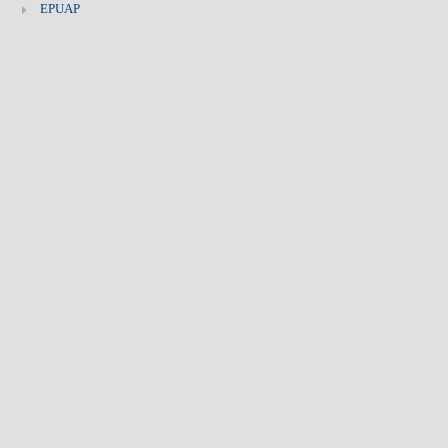
EPUAP