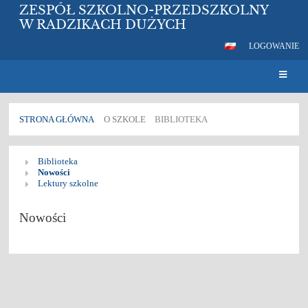
ZESPÓŁ SZKOLNO-PRZEDSZKOLNY
W RADZIKACH DUŻYCH
LOGOWANIE
STRONA GŁÓWNA
O SZKOLE
BIBLIOTEKA
Biblioteka
Biblioteka
Nowości
Lektury szkolne
Nowości