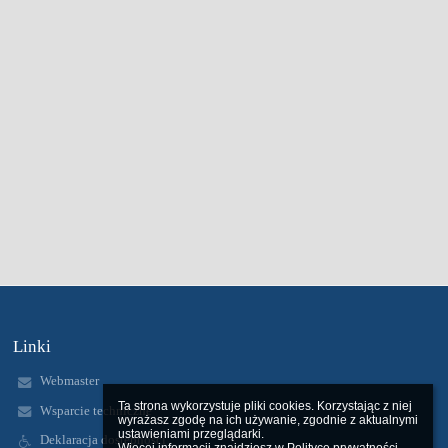
Linki
Webmaster
Ta strona wykorzystuje pliki cookies. Korzystając z niej 
Wsparcie techniczne
wyrażasz zgodę na ich używanie, zgodnie z aktualnymi 
ustawieniami przeglądarki.

Deklaracja dostępności