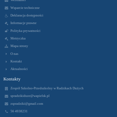
Wsparcie techniczne
Deklaracja dostępności
Informacje prawne
Polityka prywatności
Metryczka
Mapa strony
O nas
Kontakt
Aktualności
Kontakty
Zespół Szkolno-Przedszkolny w Radzikach Dużych
spradzikiduze@wapielsk.pl
zspradziki@gmail.com
56 4938231