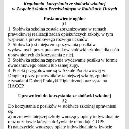
Regulamin korzystania ze stołówki szkolnej
w Zespole Szkolno-Przedszkolnym w Radzikach Dużych
Postanowienie ogólne
§1
1. Stołówka szkolna została zorganizowana w ramach
prawidłowej realizacji zadań opiekuńczych szkoły, w tym
wspierania prawidłowego rozwoju uczniów.
2. Stołówka jest miejscem spożywania posiłków
wydawanych przez pracowników stołówki szkolnej dla osób
uprawnionych do korzystania z niej.
3. Stołówka szkolna zapewnia wydawanie posiłku w formie
dwudaniowego obiadu lub samej zupy.
4. Posiłki przygotowane są w Szkole Podstawowej w
Długiem przez pracowników tamtejszej szkoły, zgodnie
z zasadami Dobrej Praktyki Higienicznej oraz systemu
HACCP.
Uprawnieni do korzystania ze stołówki szkolnej
§2
Do korzystania z posiłków w stołówce szkolnej uprawnieni
są:
a) uczniowie tutejszej szkoły wnoszący opłaty indywidualnie
oraz uczniowie których dożywianie refunduje GOPS.
b) nauczyciele wnoszący opłaty indywidualnie w kwocie