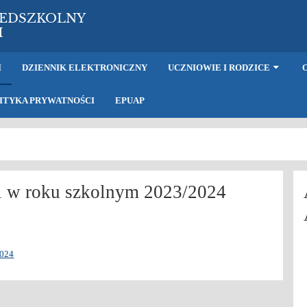
ZEDSZKOLNY
H
I
DZIENNIK ELEKTRONICZNY
UCZNIOWIE I RODZICE
ITYKA PRYWATNOŚCI
EPUAP
ii w roku szkolnym 2023/2024
2024