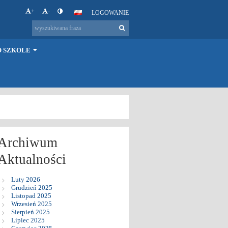
+
-
LOGOWANIE
O SZKOLE
Archiwum
Aktualności
Luty 2026
Grudzień 2025
Listopad 2025
Wrzesień 2025
Sierpień 2025
Lipiec 2025