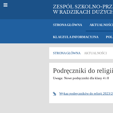
ZESPÓŁ SZKOLNO-PR
W RADZIKACH DUŻYC
STRONA GŁÓWNA
AKTUALNOŚC
KLAUZULA INFORMACYJNA
POL
STRONA GŁÓWNA
AKTUALNOŚCI
Aktualności
Podręczniki do relig
Uwaga: Nowe podręczniki dla klasy 4 i 8
Wykaz podręczników do religii 2023/