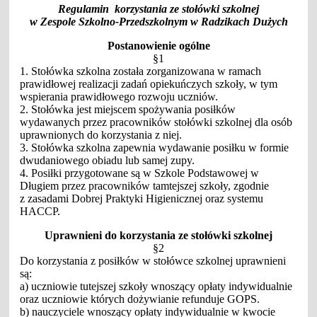
Regulamin korzystania ze stołówki szkolnej
w Zespole Szkolno-Przedszkolnym w Radzikach Dużych
Postanowienie ogólne
§1
1. Stołówka szkolna została zorganizowana w ramach
prawidłowej realizacji zadań opiekuńczych szkoły, w tym
wspierania prawidłowego rozwoju uczniów.
2. Stołówka jest miejscem spożywania posiłków
wydawanych przez pracowników stołówki szkolnej dla osób
uprawnionych do korzystania z niej.
3. Stołówka szkolna zapewnia wydawanie posiłku w formie
dwudaniowego obiadu lub samej zupy.
4. Posiłki przygotowane są w Szkole Podstawowej w
Długiem przez pracowników tamtejszej szkoły, zgodnie
z zasadami Dobrej Praktyki Higienicznej oraz systemu
HACCP.
Uprawnieni do korzystania ze stołówki szkolnej
§2
Do korzystania z posiłków w stołówce szkolnej uprawnieni
są:
a) uczniowie tutejszej szkoły wnoszący opłaty indywidualnie
oraz uczniowie których dożywianie refunduje GOPS.
b) nauczyciele wnoszący opłaty indywidualnie w kwocie