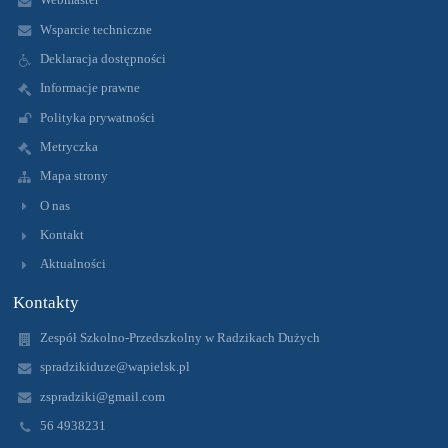
Wsparcie techniczne
Deklaracja dostępności
Informacje prawne
Polityka prywatności
Metryczka
Mapa strony
O nas
Kontakt
Aktualności
Kontakty
Zespół Szkolno-Przedszkolny w Radzikach Dużych
spradzikiduze@wapielsk.pl
zspradziki@gmail.com
56 4938231