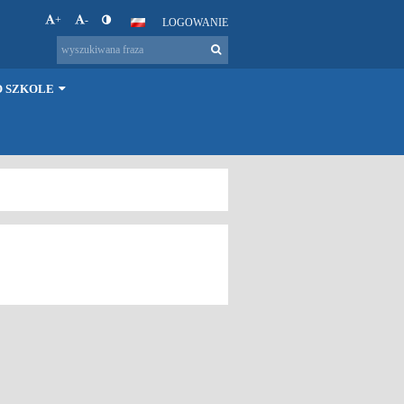
+
-
LOGOWANIE
O SZKOLE