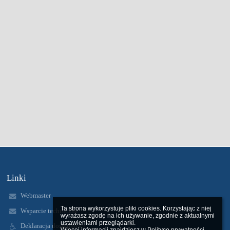
Linki
Webmaster
Ta strona wykorzystuje pliki cookies. Korzystając z niej 
Wsparcie techniczne
wyrażasz zgodę na ich używanie, zgodnie z aktualnymi 
ustawieniami przeglądarki.

Deklaracja dostępności