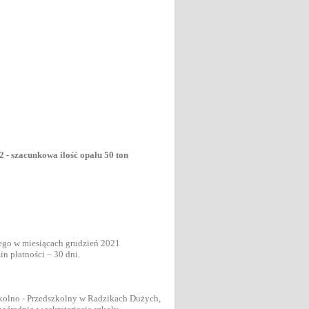
 - szacunkowa ilość opału 50 ton
ego w miesiącach grudzień 2021
n płatności – 30 dni.
Szkolno - Przedszkolny w Radzikach Dużych,