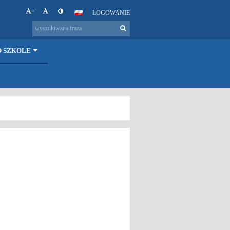
+
-
LOGOWANIE
O SZKOLE