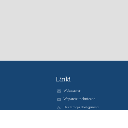
Linki
Webmaster
Wsparcie techniczne
Deklaracja dostępności
Informacje prawne
Polityka prywatności