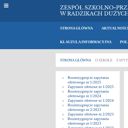
ZESPÓŁ SZKOLNO-PR
W RADZIKACH DUŻYC
STRONA GŁÓWNA
AKTUALNOŚC
KLAUZULA INFORMACYJNA
POL
STRONA GŁÓWNA
O SZKOLE
ZAPYT
Zapytania
Rozstrzygnięcie zapytania
ofertowego nr 1/2025
ofertowe
Zapytanie ofertowe nr 1/2025
Rozstrzygnięcie zapytania
nr
ofertowego nr 1/2024
Zapytanie ofertowe nr 1/2024
Rozstrzygnięcie zapytania
ofertowego nr 2/2023
Zapytanie ofertowe nr 2/2023
Rozstrzygnięcie zapytania
ofertowego nr 1/2023
Zapytanie ofertowe nr 1/2023