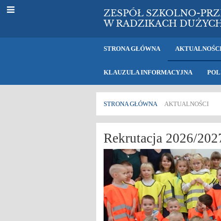
ZESPÓŁ SZKOLNO-PR
W RADZIKACH DUŻYC
STRONA GŁÓWNA
AKTUALNOŚC
KLAUZULA INFORMACYJNA
POL
STRONA GŁÓWNA
AKTUALNOŚCI
Aktualności
Rekrutacja 2026/202