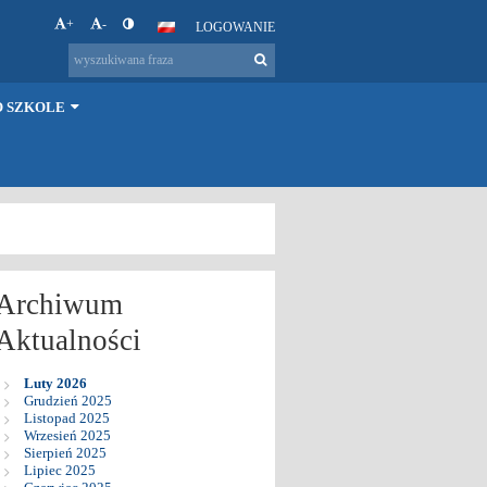
+
-
LOGOWANIE
O SZKOLE
Archiwum
Aktualności
Luty 2026
Grudzień 2025
Listopad 2025
Wrzesień 2025
Sierpień 2025
Lipiec 2025