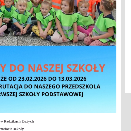
o w Radzikach Dużych
tariacie szkoły.