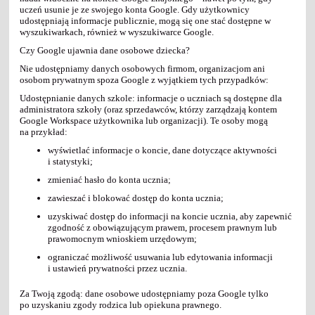
uczeń usunie je ze swojego konta Google. Gdy użytkownicy
udostępniają informacje publicznie, mogą się one stać dostępne w
wyszukiwarkach, również w wyszukiwarce Google.
Czy Google ujawnia dane osobowe dziecka?
Nie udostępniamy danych osobowych firmom, organizacjom ani
osobom prywatnym spoza Google z wyjątkiem tych przypadków:
Udostępnianie danych szkole: informacje o uczniach są dostępne dla
administratora szkoły (oraz sprzedawców, którzy zarządzają kontem
Google Workspace użytkownika lub organizacji). Te osoby mogą
na przykład:
wyświetlać informacje o koncie, dane dotyczące aktywności
i statystyki;
zmieniać hasło do konta ucznia;
zawieszać i blokować dostęp do konta ucznia;
uzyskiwać dostęp do informacji na koncie ucznia, aby zapewnić
zgodność z obowiązującym prawem, procesem prawnym lub
prawomocnym wnioskiem urzędowym;
ograniczać możliwość usuwania lub edytowania informacji
i ustawień prywatności przez ucznia.
Za Twoją zgodą: dane osobowe udostępniamy poza Google tylko
po uzyskaniu zgody rodzica lub opiekuna prawnego.