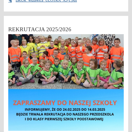
DRUK_wszawica_ULOTKA_A5-1.pdf
REKRUTACJA 2025/2026