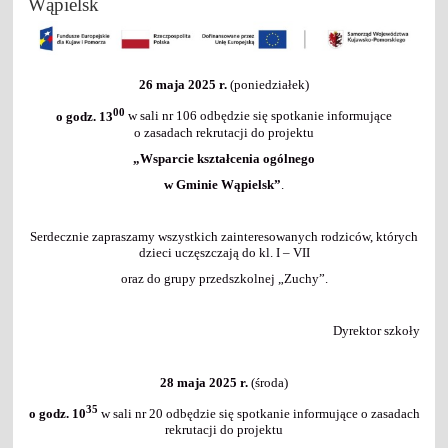
Wąpielsk
26 maja 2025 r.
(poniedziałek)
00
o godz. 13
w sali nr 106 odbędzie się spotkanie informujące
o zasadach rekrutacji do projektu
„Wsparcie kształcenia ogólnego
w Gminie Wąpielsk”
.
Serdecznie zapraszamy wszystkich zainteresowanych rodziców, których
dzieci uczęszczają do kl. I – VII
oraz do grupy przedszkolnej „Zuchy”.
Dyrektor szkoły
28 maja 2025 r.
(środa)
35
o godz. 10
w sali nr 20 odbędzie się spotkanie informujące o zasadach
rekrutacji do projektu