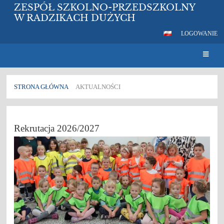
ZESPÓŁ SZKOLNO-PRZEDSZKOLNY
W RADZIKACH DUŻYCH
LOGOWANIE
STRONA GŁÓWNA
AKTUALNOŚCI
Aktualności
Rekrutacja 2026/2027