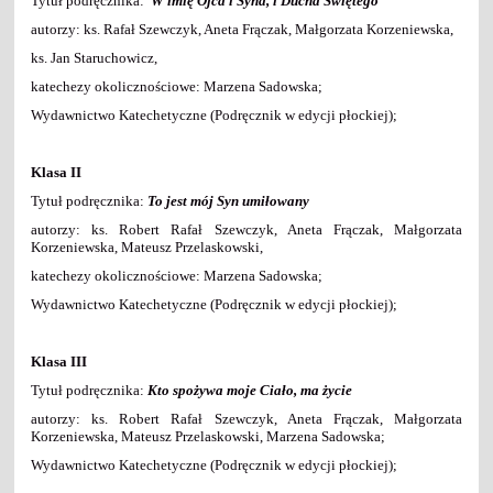
Tytuł podręcznika:
W imię Ojca i Syna, i Ducha Świętego
autorzy: ks. Rafał Szewczyk, Aneta Frączak, Małgorzata Korzeniewska,
ks. Jan Staruchowicz,
katechezy okolicznościowe: Marzena Sadowska;
Wydawnictwo Katechetyczne (Podręcznik w edycji płockiej);
Klasa II
Tytuł podręcznika:
To jest mój Syn umiłowany
autorzy: ks. Robert Rafał Szewczyk, Aneta Frączak, Małgorzata
Korzeniewska, Mateusz Przelaskowski,
katechezy okolicznościowe: Marzena Sadowska;
Wydawnictwo Katechetyczne (Podręcznik w edycji płockiej);
Klasa III
Tytuł podręcznika:
Kto spożywa moje Ciało, ma życie
autorzy: ks. Robert Rafał Szewczyk, Aneta Frączak, Małgorzata
Korzeniewska, Mateusz Przelaskowski, Marzena Sadowska;
Wydawnictwo Katechetyczne (Podręcznik w edycji płockiej);