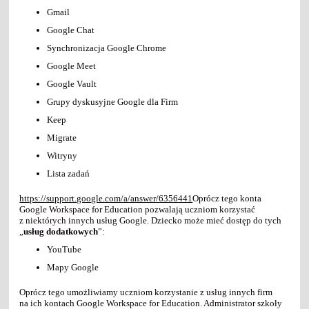
Gmail
Google Chat
Synchronizacja Google Chrome
Google Meet
Google Vault
Grupy dyskusyjne Google dla Firm
Keep
Migrate
Witryny
Lista zadań
https://support.google.com/a/answer/6356441
Oprócz tego konta
Google Workspace for Education pozwalają uczniom korzystać
z niektórych innych usług Google. Dziecko może mieć dostęp do tych
„
usług dodatkowych
”:
YouTube
Mapy Google
Oprócz tego umożliwiamy uczniom korzystanie z usług innych firm
na ich kontach Google Workspace for Education. Administrator szkoły