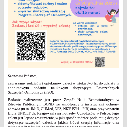
Szanowni Państwo,
zapraszamy rodziców i opiekunów dzieci w wieku 0–6 lat do udziału w
anonimowym badaniu naukowym dotyczącym Powszechnych
Szczepień Ochronnych (PSO).
Badanie realizowane jest przez Zespół Nauk Behawioralnych w
Zdrowiu Publicznym BOND we współpracy z instytucjami ochrony
zdrowia (m.in. IMiD, GUMed, NFZ, NIZP PZH – PIB) oraz przy wsparciu
Biura UNICEF ds. Reagowania na Potrzeby Uchodźców w Polsce. Jego
celem jest lepsze zrozumienie, w jaki sposób rodzice podejmują decyzje
dotyczące szczepień dzieci, z jakich źródeł czerpią informacje oraz
jakie wątpliwości lub potrzeby pojawiają się w tym procesie.