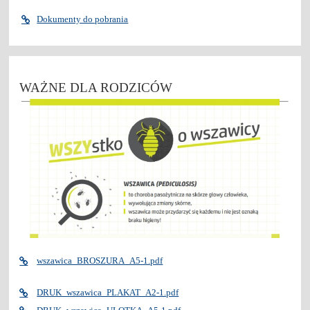
Dokumenty do pobrania
WAŻNE DLA RODZICÓW
wszawica_BROSZURA_A5-1.pdf
DRUK_wszawica_PLAKAT_A2-1.pdf