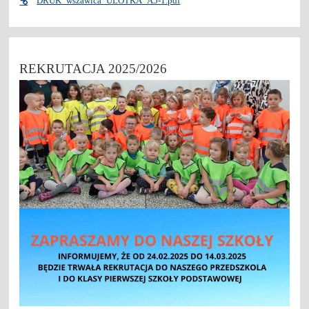
DRUK_wszawica_ULOTKA_A5-1.pdf
REKRUTACJA 2025/2026