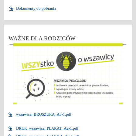
Dokumenty do pobrania
WAŻNE DLA RODZICÓW
wszawica_BROSZURA_A5-1.pdf
DRUK_wszawica_PLAKAT_A2-1.pdf