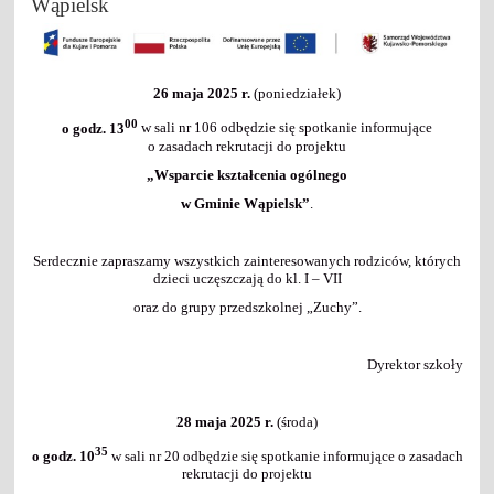
Wąpielsk
26 maja 2025 r.
(poniedziałek)
00
o godz. 13
w sali nr 106 odbędzie się spotkanie informujące
o zasadach rekrutacji do projektu
„Wsparcie kształcenia ogólnego
w Gminie Wąpielsk”
.
Serdecznie zapraszamy wszystkich zainteresowanych rodziców, których
dzieci uczęszczają do kl. I – VII
oraz do grupy przedszkolnej „Zuchy”.
Dyrektor szkoły
28 maja 2025 r.
(środa)
35
o godz. 10
w sali nr 20 odbędzie się spotkanie informujące o zasadach
rekrutacji do projektu