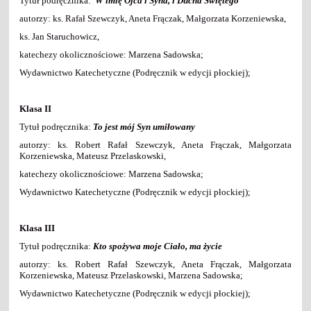
Tytuł podręcznika:
W imię Ojca i Syna, i Ducha Świętego
autorzy: ks. Rafał Szewczyk, Aneta Frączak, Małgorzata Korzeniewska,
ks. Jan Staruchowicz,
katechezy okolicznościowe: Marzena Sadowska;
Wydawnictwo Katechetyczne (Podręcznik w edycji płockiej);
Klasa II
Tytuł podręcznika:
To jest mój Syn umiłowany
autorzy: ks. Robert Rafał Szewczyk, Aneta Frączak, Małgorzata
Korzeniewska, Mateusz Przelaskowski,
katechezy okolicznościowe: Marzena Sadowska;
Wydawnictwo Katechetyczne (Podręcznik w edycji płockiej);
Klasa III
Tytuł podręcznika:
Kto spożywa moje Ciało, ma życie
autorzy: ks. Robert Rafał Szewczyk, Aneta Frączak, Małgorzata
Korzeniewska, Mateusz Przelaskowski, Marzena Sadowska;
Wydawnictwo Katechetyczne (Podręcznik w edycji płockiej);