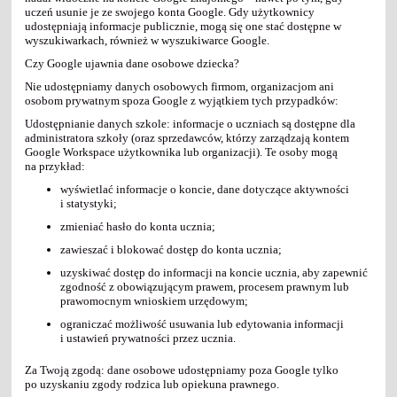
uczeń usunie je ze swojego konta Google. Gdy użytkownicy
udostępniają informacje publicznie, mogą się one stać dostępne w
wyszukiwarkach, również w wyszukiwarce Google.
Czy Google ujawnia dane osobowe dziecka?
Nie udostępniamy danych osobowych firmom, organizacjom ani
osobom prywatnym spoza Google z wyjątkiem tych przypadków:
Udostępnianie danych szkole: informacje o uczniach są dostępne dla
administratora szkoły (oraz sprzedawców, którzy zarządzają kontem
Google Workspace użytkownika lub organizacji). Te osoby mogą
na przykład:
wyświetlać informacje o koncie, dane dotyczące aktywności
i statystyki;
zmieniać hasło do konta ucznia;
zawieszać i blokować dostęp do konta ucznia;
uzyskiwać dostęp do informacji na koncie ucznia, aby zapewnić
zgodność z obowiązującym prawem, procesem prawnym lub
prawomocnym wnioskiem urzędowym;
ograniczać możliwość usuwania lub edytowania informacji
i ustawień prywatności przez ucznia.
Za Twoją zgodą: dane osobowe udostępniamy poza Google tylko
po uzyskaniu zgody rodzica lub opiekuna prawnego.