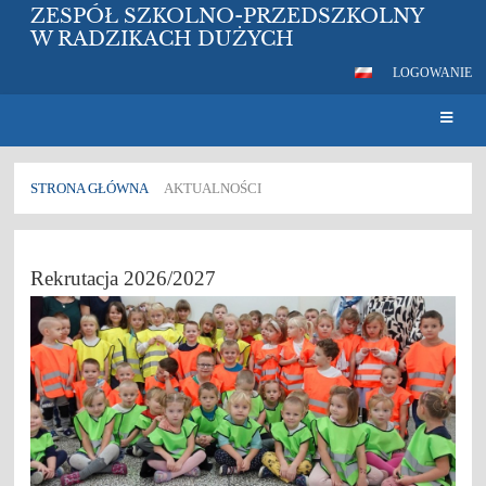
ZESPÓŁ SZKOLNO-PRZEDSZKOLNY
W RADZIKACH DUŻYCH
LOGOWANIE
STRONA GŁÓWNA
AKTUALNOŚCI
Aktualności
Rekrutacja 2026/2027