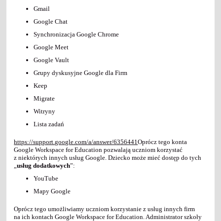
Gmail
Google Chat
Synchronizacja Google Chrome
Google Meet
Google Vault
Grupy dyskusyjne Google dla Firm
Keep
Migrate
Witryny
Lista zadań
https://support.google.com/a/answer/6356441
Oprócz tego konta
Google Workspace for Education pozwalają uczniom korzystać
z niektórych innych usług Google. Dziecko może mieć dostęp do tych
„
usług dodatkowych
”:
YouTube
Mapy Google
Oprócz tego umożliwiamy uczniom korzystanie z usług innych firm
na ich kontach Google Workspace for Education. Administrator szkoły