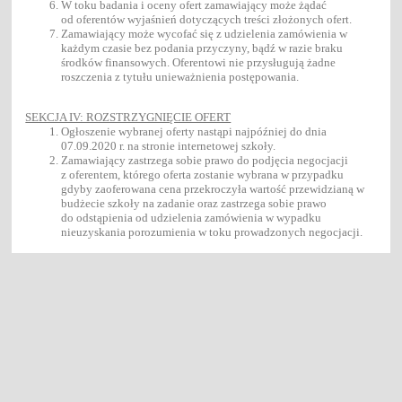
W toku badania i oceny ofert zamawiający może żądać
od oferentów wyjaśnień dotyczących treści złożonych ofert.
Zamawiający może wycofać się z udzielenia zamówienia w
każdym czasie bez podania przyczyny, bądź w razie braku
środków finansowych. Oferentowi nie przysługują żadne
roszczenia z tytułu unieważnienia postępowania.
SEKCJA IV: ROZSTRZYGNIĘCIE OFERT
Ogłoszenie wybranej oferty nastąpi najpóźniej do dnia
07.09.2020 r. na stronie internetowej szkoły.
Zamawiający zastrzega sobie prawo do podjęcia negocjacji
z oferentem, którego oferta zostanie wybrana w przypadku
gdyby zaoferowana cena przekroczyła wartość przewidzianą w
budżecie szkoły na zadanie oraz zastrzega sobie prawo
do odstąpienia od udzielenia zamówienia w wypadku
nieuzyskania porozumienia w toku prowadzonych negocjacji.