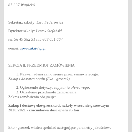
87-337 Wąpielsk
Sekretarz szkoły:
Ewa Federowicz
Dyrektor szkoły:
Leszek Stefański
tel. 56 49 382 31 lub 608 051 007
e-mail:
spradziki@vp.pl
SEKCJA II: PRZEDMIOT ZAMÓWIENIA
Nazwa nadana zamówieniu przez zamawiającego:
Zakup i dostawa opału (Eko - groszek)
Ogłoszenie dotyczy:
zapytania ofertowego
.
Określenie przedmiotu zamówienia:
Zakres zamówienia obejmuje:
Zakup i dostawę eko-groszku do szkoły w sezonie grzewczym
2020/2021 - szacunkowa ilość opału 95 ton
Eko - groszek winien spełniać następujące parametry jakościowe: