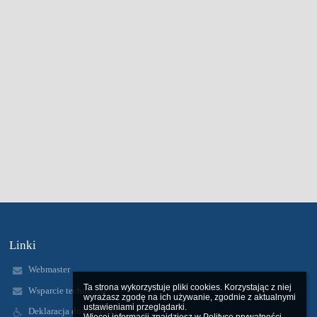
Linki
Webmaster
Ta strona wykorzystuje pliki cookies. Korzystając z niej 
Wsparcie techniczne
wyrażasz zgodę na ich używanie, zgodnie z aktualnymi 
ustawieniami przeglądarki.

Deklaracja dostępności