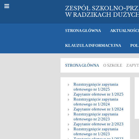
ZESPÓŁ SZKOLNO-PR
W RADZIKACH DUŻYC
STRONA GŁÓWNA
AKTUALNOŚC
KLAUZULA INFORMACYJNA
POL
STRONA GŁÓWNA
O SZKOLE
ZAPYT
Zapytania
Rozstrzygnięcie zapytania
ofertowego nr 1/2025
ofertowe
Zapytanie ofertowe nr 1/2025
Rozstrzygnięcie zapytania
nr
ofertowego nr 1/2024
Zapytanie ofertowe nr 1/2024
Rozstrzygnięcie zapytania
ofertowego nr 2/2023
Zapytanie ofertowe nr 2/2023
Rozstrzygnięcie zapytania
ofertowego nr 1/2023
Zapytanie ofertowe nr 1/2023